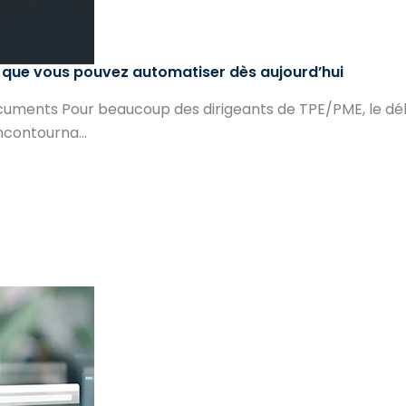
 que vous pouvez automatiser dès aujourd’hui
documents Pour beaucoup des dirigeants de TPE/PME, le dé
ncontourna...