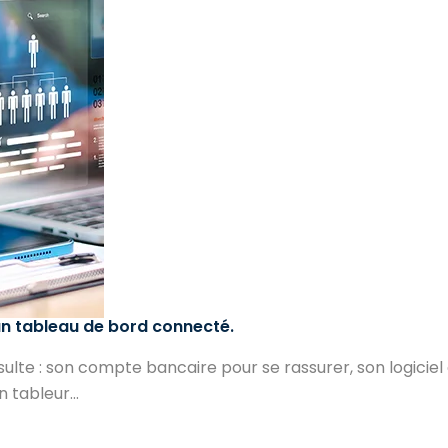
un tableau de bord connecté.
e : son compte bancaire pour se rassurer, son logiciel d
 tableur...