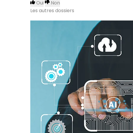
Oui
Non
Les autres dossiers