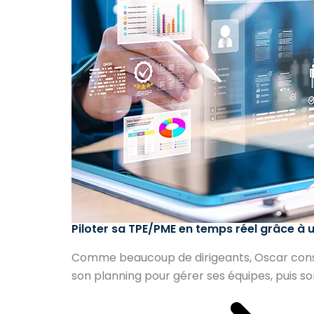
Piloter sa TPE/PME en temps réel grâce à 
Comme beaucoup de dirigeants, Oscar consult
son planning pour gérer ses équipes, puis son