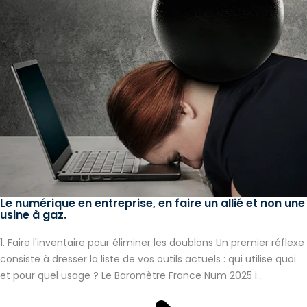
Le numérique en entreprise, en faire un allié et non une
usine à gaz.
1. Faire l'inventaire pour éliminer les doublons Un premier réflexe
consiste à dresser la liste de vos outils actuels : qui utilise quoi
et pour quel usage ? Le Baromètre France Num 2025 i...