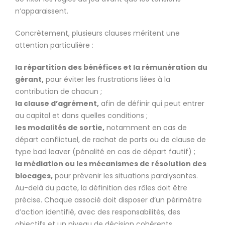
n’apparaissent.
Concrètement, plusieurs clauses méritent une
attention particulière :
la répartition des bénéfices et la rémunération du
gérant,
pour éviter les frustrations liées à la
contribution de chacun ;
la clause d’agrément,
afin de définir qui peut entrer
au capital et dans quelles conditions ;
les modalités de sortie,
notamment en cas de
départ conflictuel, de rachat de parts ou de clause de
type bad leaver (pénalité en cas de départ fautif) ;
la médiation ou les mécanismes de résolution des
blocages,
pour prévenir les situations paralysantes.
Au-delà du pacte, la définition des rôles doit être
précise. Chaque associé doit disposer d’un périmètre
d’action identifié, avec des responsabilités, des
objectifs et un niveau de décision cohérents.