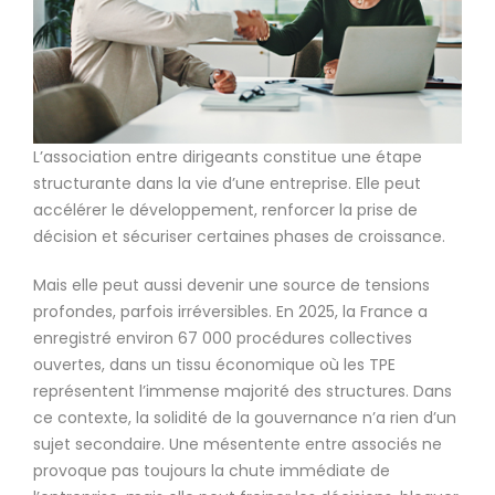
L’association entre dirigeants constitue une étape
structurante dans la vie d’une entreprise. Elle peut
accélérer le développement, renforcer la prise de
décision et sécuriser certaines phases de croissance.
Mais elle peut aussi devenir une source de tensions
profondes, parfois irréversibles. En 2025, la France a
enregistré environ 67 000 procédures collectives
ouvertes, dans un tissu économique où les TPE
représentent l’immense majorité des structures. Dans
ce contexte, la solidité de la gouvernance n’a rien d’un
sujet secondaire. Une mésentente entre associés ne
provoque pas toujours la chute immédiate de