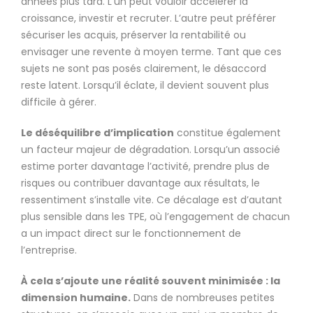
années plus tard. L’un peut vouloir accélérer la
croissance, investir et recruter. L’autre peut préférer
sécuriser les acquis, préserver la rentabilité ou
envisager une revente à moyen terme. Tant que ces
sujets ne sont pas posés clairement, le désaccord
reste latent. Lorsqu’il éclate, il devient souvent plus
difficile à gérer.
Le déséquilibre d’implication
constitue également
un facteur majeur de dégradation. Lorsqu’un associé
estime porter davantage l’activité, prendre plus de
risques ou contribuer davantage aux résultats, le
ressentiment s’installe vite. Ce décalage est d’autant
plus sensible dans les TPE, où l’engagement de chacun
a un impact direct sur le fonctionnement de
l’entreprise.
À cela s’ajoute une réalité souvent minimisée : la
dimension humaine.
Dans de nombreuses petites