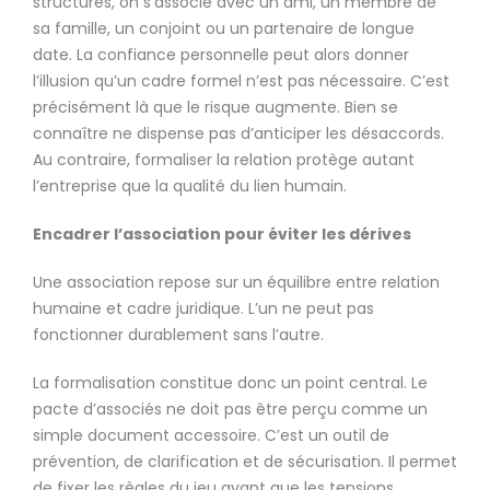
structures, on s’associe avec un ami, un membre de
sa famille, un conjoint ou un partenaire de longue
date. La confiance personnelle peut alors donner
l’illusion qu’un cadre formel n’est pas nécessaire. C’est
précisément là que le risque augmente. Bien se
connaître ne dispense pas d’anticiper les désaccords.
Au contraire, formaliser la relation protège autant
l’entreprise que la qualité du lien humain.
Encadrer l’association pour éviter les dérives
Une association repose sur un équilibre entre relation
humaine et cadre juridique. L’un ne peut pas
fonctionner durablement sans l’autre.
La formalisation constitue donc un point central. Le
pacte d’associés ne doit pas être perçu comme un
simple document accessoire. C’est un outil de
prévention, de clarification et de sécurisation. Il permet
de fixer les règles du jeu avant que les tensions