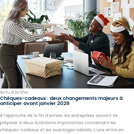
Actu à la Une
Chèques-cadeaux : deux changements majeurs à
anticiper avant janvier 2026
À l’approche de la fin d’année, les entreprises doivent se
préparer à deux évolutions importantes concernant les
chèques-cadeaux et les avantages salariés. L’une entre en