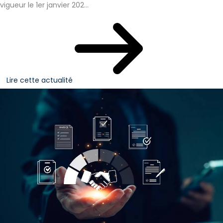
vigueur le 1er janvier 202...
Lire cette actualité