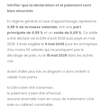
Vérifier que la déclaration et le paiement sont
bien sécurisés
En régime général, la taxe d’apprentissage représente
0,68 % de la masse salariale
, soit une
part
principale de 0,59 %
et un
solde de 0,09 %
. Ce solde
a été déclaré via la DSN d’avril 2026 puis payé en mai
2026. Il était exigible le
5 mai 2026
pour les entreprises
d’au moins 50 salariés qui ne pratiquent pas le
décalage de paie, ou le
15 mai 2026
dans les autres
cas.
Avant d’aller plus loin, le dirigeant a donc intérêt à
valider trois points :
la DSN a bien été transmise ;
le paiement a bien été effectué ;
aucune anomalie n’est en cours de traitement côté
paie ou cabinet comptable.