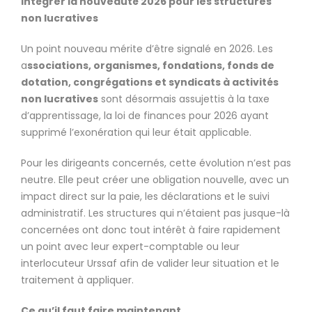
Intégrer la nouveauté 2026 pour les structures
non lucratives
Un point nouveau mérite d’être signalé en 2026. Les
a
ssociations, organismes, fondations, fonds de
dotation, congrégations et syndicats à activités
non lucratives
sont désormais assujettis à la taxe
d’apprentissage, la loi de finances pour 2026 ayant
supprimé l’exonération qui leur était applicable.
Pour les dirigeants concernés, cette évolution n’est pas
neutre. Elle peut créer une obligation nouvelle, avec un
impact direct sur la paie, les déclarations et le suivi
administratif. Les structures qui n’étaient pas jusque-là
concernées ont donc tout intérêt à faire rapidement
un point avec leur expert-comptable ou leur
interlocuteur Urssaf afin de valider leur situation et le
traitement à appliquer.
Ce qu’il faut faire maintenant