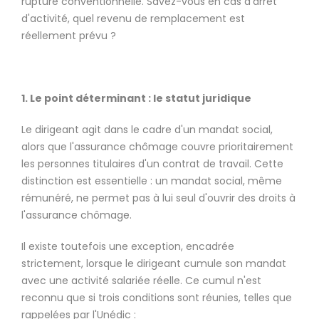
rupture conventionnelle. Savez-vous en cas d'arrêt
d'activité, quel revenu de remplacement est
réellement prévu ?
1. Le point déterminant : le statut juridique
Le dirigeant agit dans le cadre d'un mandat social,
alors que l'assurance chômage couvre prioritairement
les personnes titulaires d'un contrat de travail. Cette
distinction est essentielle : un mandat social, même
rémunéré, ne permet pas à lui seul d'ouvrir des droits à
l'assurance chômage.
Il existe toutefois une exception, encadrée
strictement, lorsque le dirigeant cumule son mandat
avec une activité salariée réelle. Ce cumul n'est
reconnu que si trois conditions sont réunies, telles que
rappelées par l'Unédic :