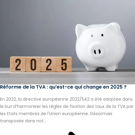
Réforme de la TVA : qu’est-ce qui change en 2025 ?
En 2022, la directive européenne 2022/542 a été adoptée dans
le but d’harmoniser les règles de fixation des taux de la TVA par
les Etats membres de l'Union européenne. Désormais
transposée dans not...