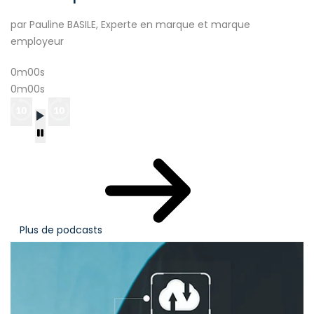
par Pauline BASILE, Experte en marque et marque
employeur
0m00s
0m00s
Plus de podcasts