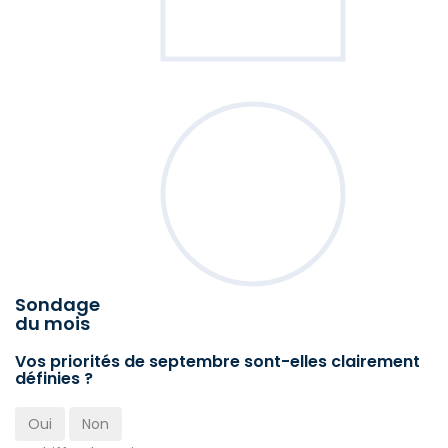
Sondage
du mois
Vos priorités de septembre sont-elles clairement
définies ?
Oui
Non