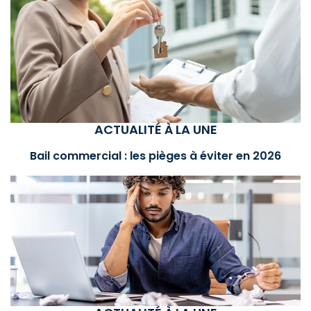
ACTUALITÉ À LA UNE
Bail commercial : les pièges à éviter en 2026