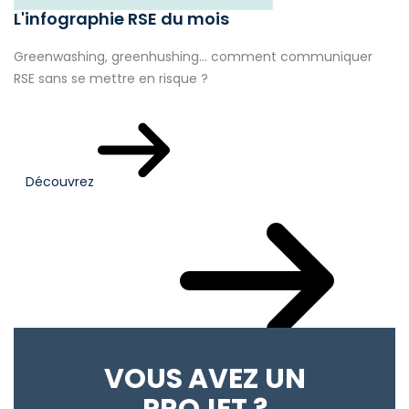
L'infographie RSE du mois
Greenwashing, greenhushing… comment communiquer
RSE sans se mettre en risque ?
Découvrez
Votre actualité du mois
VOUS AVEZ UN