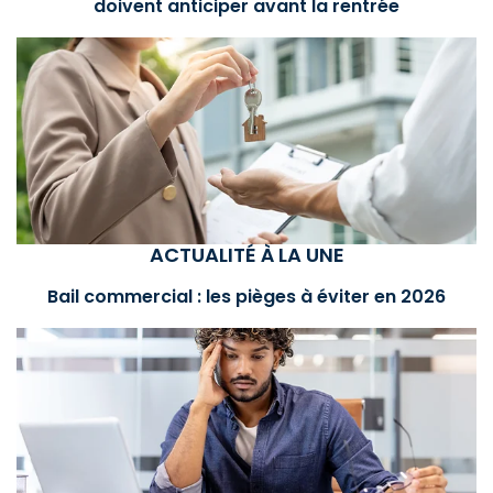
doivent anticiper avant la rentrée
ACTUALITÉ À LA UNE
Bail commercial : les pièges à éviter en 2026