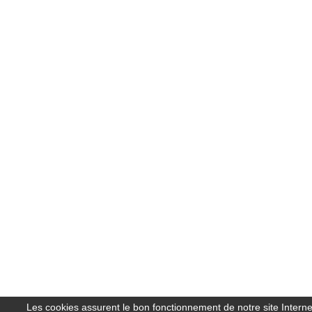
Les cookies assurent le bon fonctionnement de notre site Interne