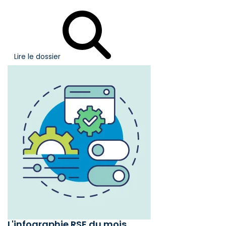
Lire le dossier
L'infographie RSE du mois