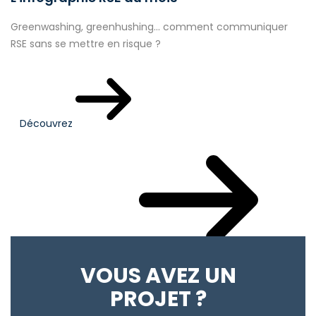
Greenwashing, greenhushing… comment communiquer
RSE sans se mettre en risque ?
Découvrez
Votre actualité du mois
VOUS AVEZ UN
PROJET ?