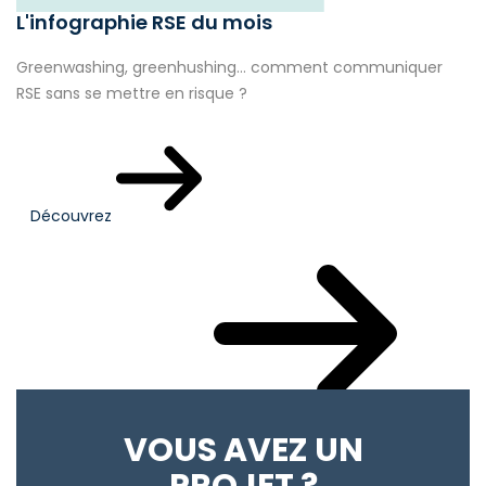
L'infographie RSE du mois
Greenwashing, greenhushing… comment communiquer
RSE sans se mettre en risque ?
Découvrez
Votre actualité du mois
VOUS AVEZ UN