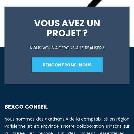
Votre actualité du mois
VOUS AVEZ UN
PROJET ?
NOUS VOUS AIDERONS A LE REALISER !
RENCONTRONS-NOUS
BEXCO CONSEIL
Nous sommes des « artisans » de la comptabilité en région
Parisienne et en Province ! Notre collaboration s’inscrit sur
la durée et repose sur des valeurs essentielles :