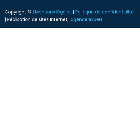
Copyright © |
Mentions légales
|
Politique de confidentialité
| Réalisation de sites Internet,
lagence.expert