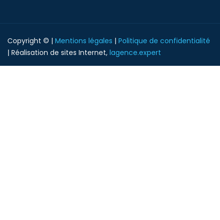
Copyright © |
Mentions légales
|
Politique de confidentialité
| Réalisation de sites Internet,
lagence.expert