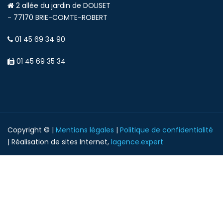
2 allée du jardin de DOLISET
- 77170 BRIE-COMTE-ROBERT
01 45 69 34 90
01 45 69 35 34
Copyright © |
Mentions légales
|
Politique de confidentialité
| Réalisation de sites Internet,
lagence.expert