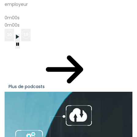
employeur
0m00s
0m00s
Plus de podcasts