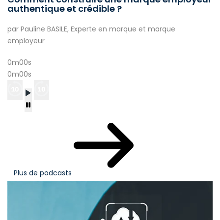
authentique et crédible ?
par Pauline BASILE, Experte en marque et marque
employeur
0m00s
0m00s
Plus de podcasts