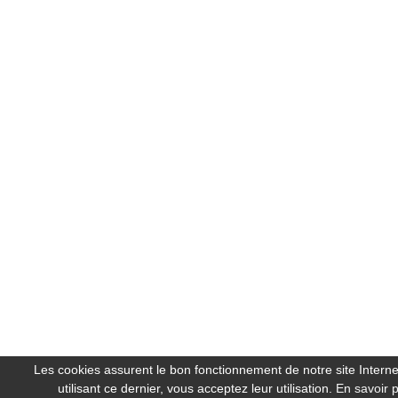
Les cookies assurent le bon fonctionnement de notre site Interne
utilisant ce dernier, vous acceptez leur utilisation.
En savoir p