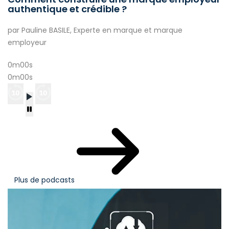
authentique et crédible ?
par Pauline BASILE, Experte en marque et marque
employeur
0m00s
0m00s
Plus de podcasts