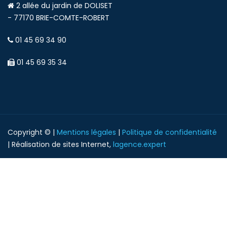
2 allée du jardin de DOLISET
- 77170 BRIE-COMTE-ROBERT
01 45 69 34 90
01 45 69 35 34
Copyright © |
Mentions légales
|
Politique de confidentialité
| Réalisation de sites Internet,
lagence.expert