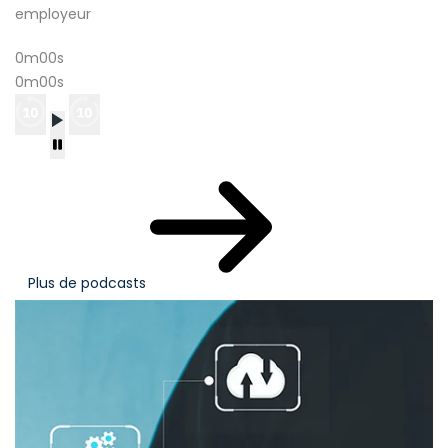
employeur
0m00s
0m00s
Plus de podcasts