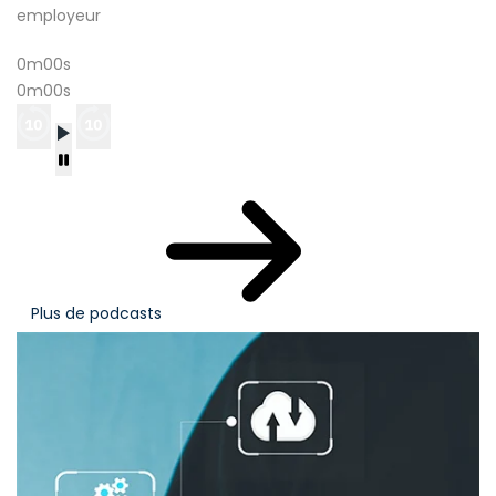
employeur
0m00s
0m00s
Plus de podcasts