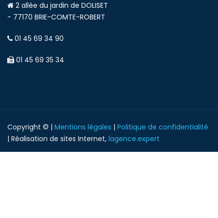
2 allée du jardin de DOLISET
- 77170 BRIE-COMTE-ROBERT
01 45 69 34 90
01 45 69 35 34
Copyright © |
Mentions légales
|
Politique de confidentialité
| Réalisation de sites Internet,
lagence.expert