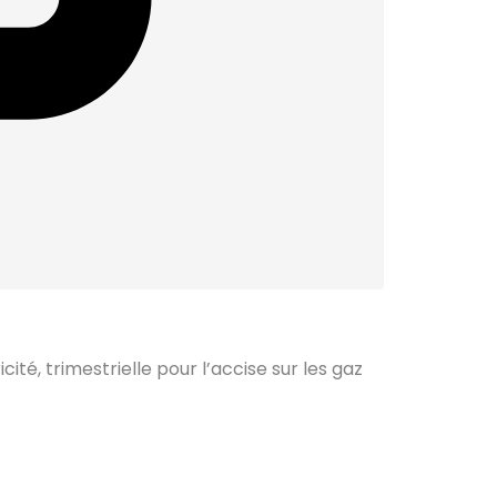
ité, trimestrielle pour l’accise sur les gaz