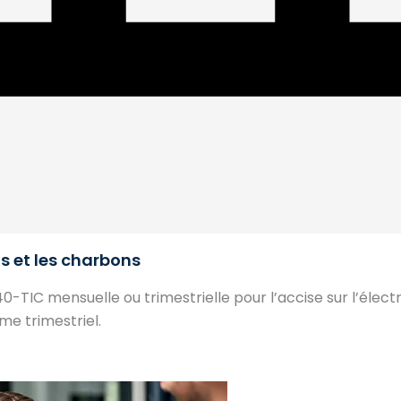
els et les charbons
-TIC mensuelle ou trimestrielle pour l’accise sur l’électric
me trimestriel.