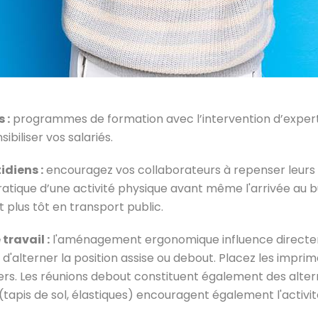
 :
programmes de formation avec l’intervention d’experts s
biliser vos salariés.
diens :
encouragez vos collaborateurs à repenser leurs tr
tique d’une activité physique avant même l'arrivée au bu
 plus tôt en transport public.
travail :
l'aménagement ergonomique influence directeme
'alterner la position assise ou debout. Placez les imprim
rs. Les réunions debout constituent également des alte
 (tapis de sol, élastiques) encouragent également l'activ