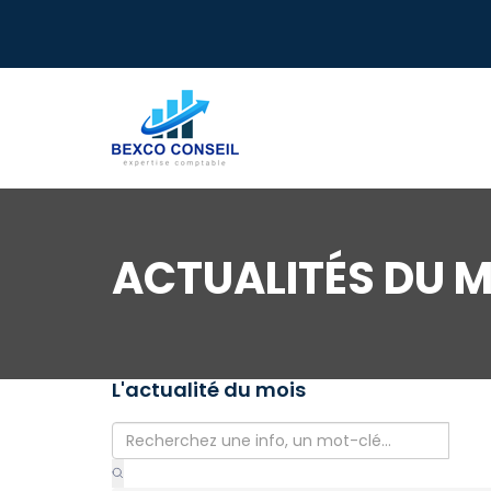
ACTUALITÉS DU M
L'actualité du mois