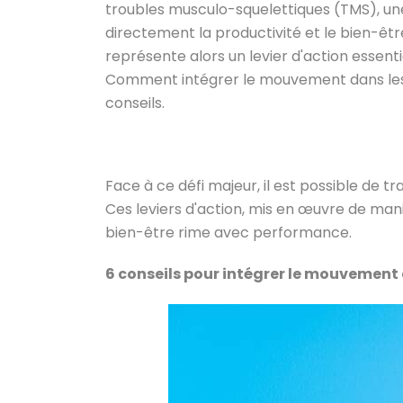
troubles musculo-squelettiques (TMS), un
directement la productivité et le bien-être
représente alors un levier d'action essen
Comment intégrer le mouvement dans les ha
conseils.
Face à ce défi majeur, il est possible de t
Ces leviers d'action, mis en œuvre de ma
bien-être rime avec performance.
6 conseils pour intégrer le mouvement 