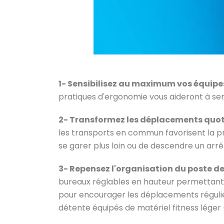
1- Sensibilisez au maximum vos équipes
pratiques d'ergonomie vous aideront à sensi
2- Transformez les déplacements quoti
les transports en commun favorisent la pra
se garer plus loin ou de descendre un arrêt
3- Repensez l'organisation du poste de 
bureaux réglables en hauteur permettant d
pour encourager les déplacements régulie
détente équipés de matériel fitness léger