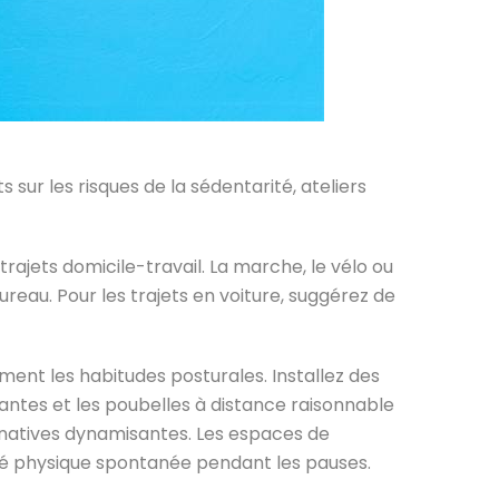
ur les risques de la sédentarité, ateliers
ajets domicile-travail. La marche, le vélo ou
reau. Pour les trajets en voiture, suggérez de
nt les habitudes posturales. Installez des
antes et les poubelles à distance raisonnable
rnatives dynamisantes. Les espaces de
ité physique spontanée pendant les pauses.