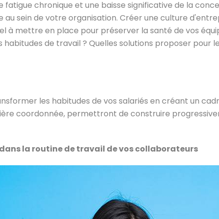
e fatigue chronique et une baisse significative de la co
 au sein de votre organisation. Créer une culture d'entrep
tiel à mettre en place pour préserver la santé de vos équ
bitudes de travail ? Quelles solutions proposer pour le
ransformer les habitudes de vos salariés en créant un cadre
nière coordonnée, permettront de construire progressiv
dans la routine de travail de vos collaborateurs