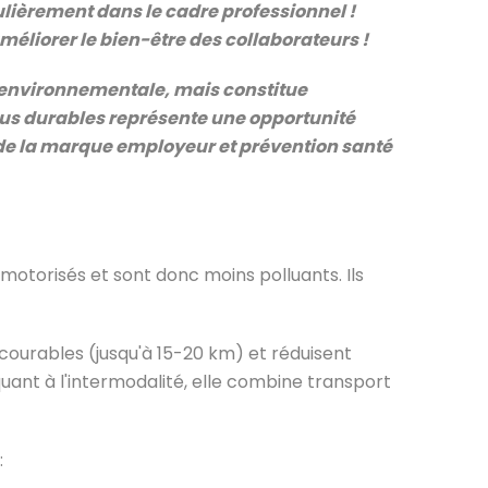
ulièrement dans le cadre professionnel !
méliorer le bien-être des collaborateurs !
 environnementale, mais constitue
plus durables représente une opportunité
n de la marque employeur et prévention santé
torisés et sont donc moins polluants. Ils
courables (jusqu'à 15-20 km) et réduisent
quant à l'intermodalité, elle combine transport
: