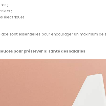
tes ;
siers ;
s électriques.
 place sont essentielles pour encourager un maximum de s
douces pour préserver la santé des salariés