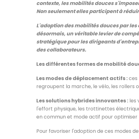
contexte, les mobilités douces s'impose
Non seulement elles participent à réduir
L'adoption des mobilités douces par le
désormais, un véritable levier de compét
stratégique pour les dirigeants d'entrep
des collaborateurs.
Les différentes formes de mobilité dou
Les modes de déplacement actifs :
ces 
regroupent la marche, le vélo, les roller
Les solutions hybrides innovantes :
les 
l'effort physique, les trottinettes électri
en commun et mode actif pour optimiser le
Pour favoriser l'adoption de ces modes de t