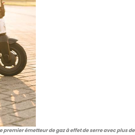
 le premier émetteur de gaz à effet de serre avec plus d