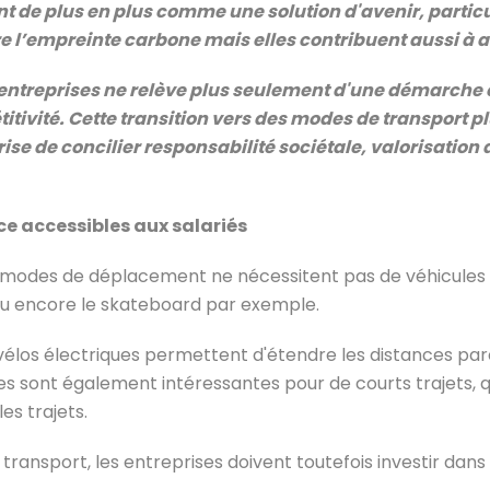
nt de plus en plus comme une solution d'avenir, partic
e l’empreinte carbone mais elles contribuent aussi à a
s entreprises ne relève plus seulement d'une démarche
itivité. Cette transition vers des modes de transport 
rise de concilier responsabilité sociétale, valorisatio
ce accessibles aux salariés
modes de déplacement ne nécessitent pas de véhicules mo
s ou encore le skateboard par exemple.
vélos électriques permettent d'étendre les distances par
ques sont également intéressantes pour de courts trajets, 
s trajets.
ransport, les entreprises doivent toutefois investir dans 