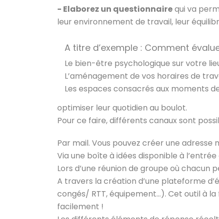
- Elaborez un questionnaire
qui va perme
leur environnement de travail, leur équili
A titre d’exemple : Comment éval
Le bien-être psychologique sur votre lieu
L’aménagement de vos horaires de trava
Les espaces consacrés aux moments d
optimiser leur quotidien au boulot.
Pour ce faire, différents canaux sont poss
Par mail. Vous pouvez créer une adresse m
Via une boîte à idées disponible à l’entrée
Lors d’une réunion de groupe où chacun p
A travers la création d’une plateforme d’
congés/ RTT, équipement…). Cet outil à la
facilement !