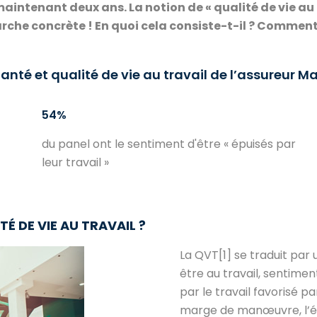
intenant deux ans. La notion de « qualité de vie au t
che concrète ! En quoi cela consiste-t-il ? Comment 
anté et qualité de vie au travail de l’assureur Ma
54%
du panel ont le sentiment d'être « épuisés par
leur travail »
 DE VIE AU TRAVAIL ?
La QVT[1] se traduit par 
être au travail, sentime
par le travail favorisé pa
marge de manœuvre, l’éga