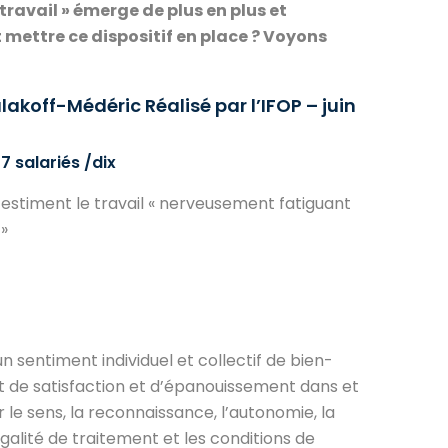
ravail » émerge de plus en plus et
mettre ce dispositif en place ? Voyons
lakoff-Médéric Réalisé par l’IFOP – juin
7 salariés /dix
estiment le travail « nerveusement fatiguant
»
un sentiment individuel et collectif de bien-
nt de satisfaction et d’épanouissement dans et
r le sens, la reconnaissance, l’autonomie, la
lité de traitement et les conditions de