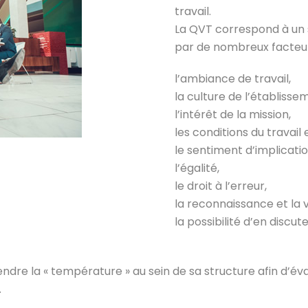
travail.
La QVT correspond à un 
par de nombreux facteur
l’ambiance de travail,
la culture de l’établisse
l’intérêt de la mission,
les conditions du travail 
le sentiment d’implicati
l’égalité,
le droit à l’erreur,
la reconnaissance et la v
la possibilité d’en discute
ndre la « température » au sein de sa structure afin d’éval
.