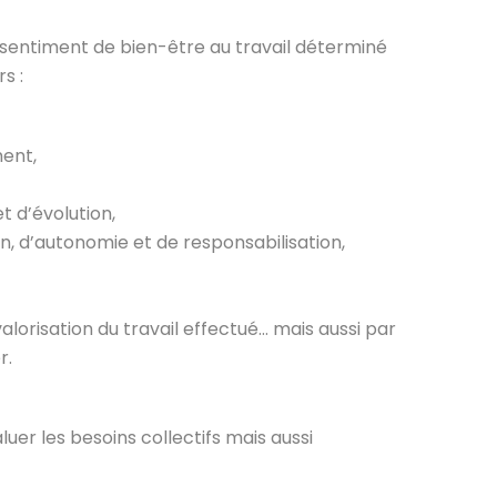
sentiment de bien-être au travail déterminé
s :
ment,
et d’évolution,
on, d’autonomie et de responsabilisation,
alorisation du travail effectué… mais aussi par
r.
uer les besoins collectifs mais aussi