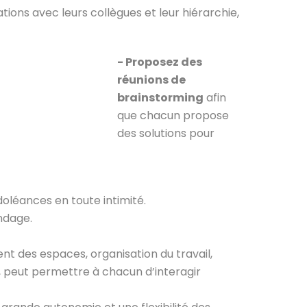
ations avec leurs collègues et leur hiérarchie,
- Proposez des
réunions de
brainstorming
afin
que chacun propose
des solutions pour
doléances en toute intimité.
ondage.
t des espaces, organisation du travail,
, peut permettre à chacun d’interagir