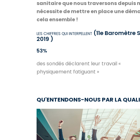
sanitaire que nous traversons depuis ma
nécessite de mettre en place une démar
cela ensemble !
(11e Baromètre S
LES CHIFFRES QUI INTERPELLENT
2019 )
53%
des sondés déclarent leur travail «
physiquement fatiguant »
QU'ENTENDONS-NOUS PAR LA QUALITÉ